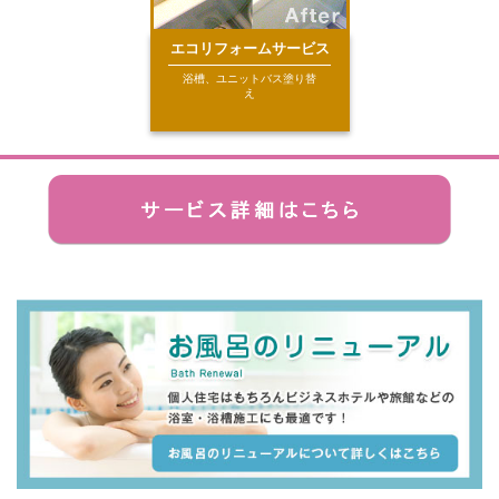
エコリフォームサービス
浴槽、ユニットバス塗り替
え