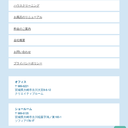
ハウスクリーニング
お風呂のリニューアル
料金のご案内
会社概要
お問い合わせ
プライバシーポリシー
オフィス
〒989-6221
宮城県大崎市古川大宮8-6-12
クリエイティブルーム
ショールーム
〒989-6135
宮城県大崎市古川稲葉字鴻ノ巣183-1
ソフィア178-1F