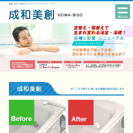
新築・中古・在宅のクリーニング・コーティング・リペア